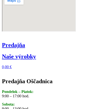
Predajňa
Naše výrobky
0,00
€
Predajňa Oščadnica
Pondelok – Piatok:
9:00 – 17:00 hod.
Sobota:
9:00 – 13:00 hod.