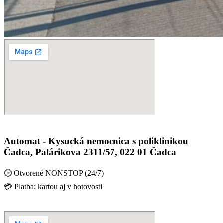
Automat - Kysucká nemocnica s poliklinikou
Čadca, Palárikova 2311/57, 022 01 Čadca
🕒 Otvorené NONSTOP (24/7)
💳 Platba: kartou aj v hotovosti