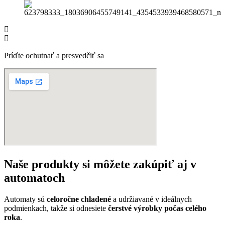
Príďte ochutnať a presvedčiť sa
Naše produkty si môžete zakúpiť aj v
automatoch
Automaty sú
celoročne chladené
a udržiavané v ideálnych
podmienkach, takže si odnesiete
čerstvé výrobky počas celého
roka
.