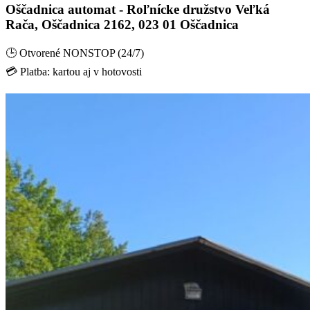
Oščadnica automat - Roľnícke družstvo Veľká
Rača, Oščadnica 2162, 023 01 Oščadnica
🕒 Otvorené NONSTOP (24/7)
💳 Platba: kartou aj v hotovosti