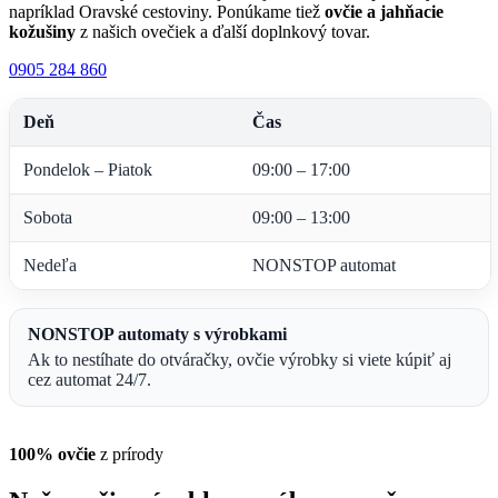
napríklad Oravské cestoviny. Ponúkame tiež
ovčie a jahňacie
kožušiny
z našich ovečiek a ďalší doplnkový tovar.
0905 284 860
Deň
Čas
Pondelok – Piatok
09:00 – 17:00
Sobota
09:00 – 13:00
Nedeľa
NONSTOP automat
NONSTOP automaty s výrobkami
Ak to nestíhate do otváračky, ovčie výrobky si viete kúpiť aj
cez automat 24/7.
100% ovčie
z prírody