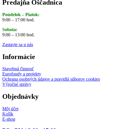
Predajňa Oščadnica
Pondelok – Piatok:
9:00 – 17:00 hod.
Sobota:
9:00 – 13:00 hod.
Zastavte sa u nás
Informácie
Stavebná činnosť
Eurofondy a projekty
Ochrana osobných údajov a pravidlá súborov cookies
Výročné správy
Objednávky
Môj účet
Košík
E-shop