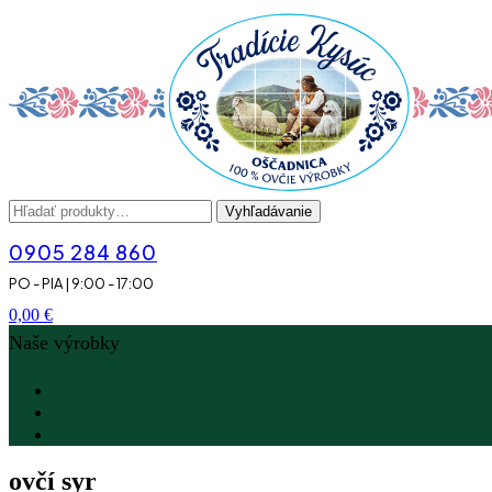
Menu
Hľadať:
Vyhľadávanie
0905 284 860
PO - PIA | 9:00 - 17:00
0,00
€
Naše výrobky
ovčí syr