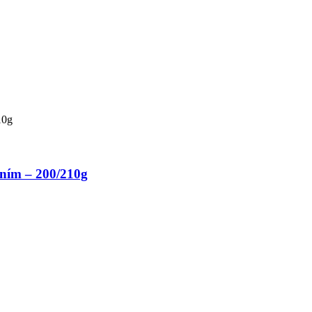
ním – 200/210g