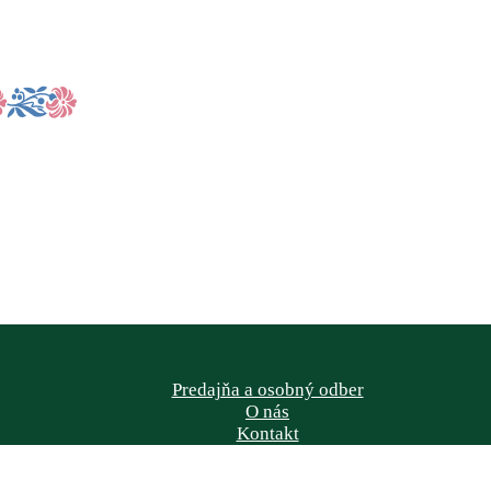
Predajňa a osobný odber
O nás
Kontakt