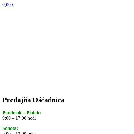
0,00
€
Predajňa Oščadnica
Pondelok – Piatok:
9:00 – 17:00 hod.
Sobota:
9:00 – 13:00 hod.