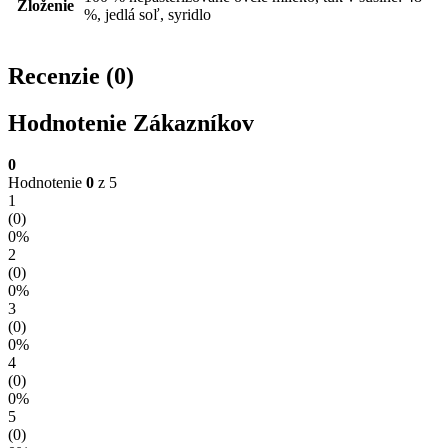
Zloženie
%, jedlá soľ, syridlo
Recenzie (0)
Hodnotenie Zákazníkov
0
Hodnotenie
0
z 5
1
(0)
0%
2
(0)
0%
3
(0)
0%
4
(0)
0%
5
(0)