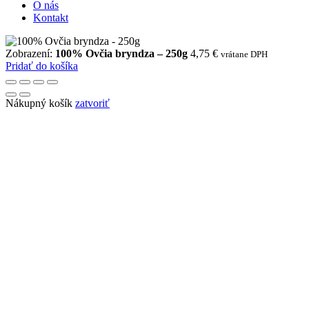
O nás
Kontakt
Zobrazení:
100% Ovčia bryndza – 250g
4,75
€
vrátane DPH
Pridať do košíka
Nákupný košík
zatvoriť